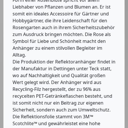
Form einer Rosenblüte spricht vor allem
Liebhaber von Pflanzen und Blumen an. Er ist
somit ein ideales Accessoire für Gärtner und
Hobbygärtner, die ihre Leidenschaft für den
Rosengarten auch in ihrem Sicherheitszubehör
zum Ausdruck bringen möchten. Die Rose als
Symbol für Liebe und Schönheit macht den
Anhänger zu einem stilvollen Begleiter im
Alltag.
Die Produktion der Reflektoranhänger findet in
der Manufaktur in Dettingen unter Teck statt,
wo auf Nachhaltigkeit und Qualität großen
Wert gelegt wird. Der Anhänger wird aus
Recycling-Filz hergestellt, der zu 96% aus
recycelten PET-Getränkeflaschen besteht, und
ist somit nicht nur ein Beitrag zur eigenen
Sicherheit, sondern auch zum Umweltschutz.
Die Reflektionsfolie stammt von 3M™
Scotchlite™ und gewährleistet eine hohe