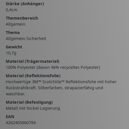
Stärke (Anhänger)
0,4cm
Themenbereich
Allgemein
Thema
Allgemein Sicherheit
Gewicht
10,7g
Material (Trägermaterial)
100% Polyester (davon 96% recyceltes Polyester)
Material (Reflektionsfolie)
Hochwertige 3M™ Scotchlite™ Reflektionsfolie mit hoher
Rückstrahlkraft. Silberfarben, strapazierfähig und
waschbar.
Material (Befestigung)
Metall mit Nickel-Legierung
EAN
4262405660784