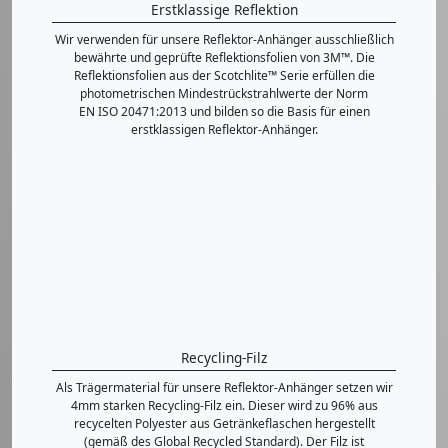
Erstklassige Reflektion
Wir verwenden für unsere Reflektor-Anhänger ausschließlich
bewährte und geprüfte Reflektionsfolien von 3M™. Die
Reflektionsfolien aus der Scotchlite™ Serie erfüllen die
photometrischen Mindestrückstrahlwerte der Norm
EN ISO 20471:2013 und bilden so die Basis für einen
erstklassigen Reflektor-Anhänger.
Recycling-Filz
Als Trägermaterial für unsere Reflektor-Anhänger setzen wir
4mm starken Recycling-Filz ein. Dieser wird zu 96% aus
recycelten Polyester aus Getränkeflaschen hergestellt
(gemäß des Global Recycled Standard). Der Filz ist