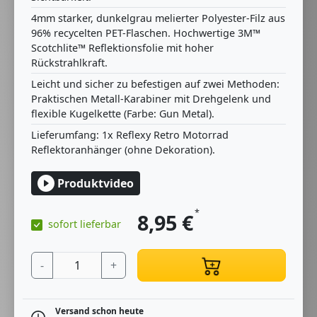
4mm starker, dunkelgrau melierter Polyester-Filz aus
96% recycelten PET-Flaschen. Hochwertige 3M™
Scotchlite™ Reflektionsfolie mit hoher
Rückstrahlkraft.
Leicht und sicher zu befestigen auf zwei Methoden:
Praktischen Metall-Karabiner mit Drehgelenk und
flexible Kugelkette (Farbe: Gun Metal).
Lieferumfang: 1x Reflexy Retro Motorrad
Reflektoranhänger (ohne Dekoration).
Produktvideo
*
8,95
€
sofort lieferbar
-
+
Versand schon heute