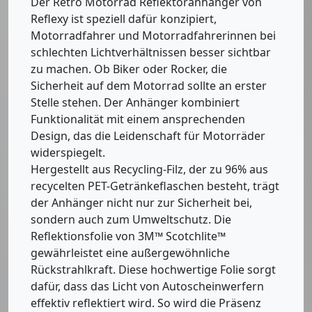
Der Retro Motorrad Reflektoranhänger von
Reflexy ist speziell dafür konzipiert,
Motorradfahrer und Motorradfahrerinnen bei
schlechten Lichtverhältnissen besser sichtbar
zu machen. Ob Biker oder Rocker, die
Sicherheit auf dem Motorrad sollte an erster
Stelle stehen. Der Anhänger kombiniert
Funktionalität mit einem ansprechenden
Design, das die Leidenschaft für Motorräder
widerspiegelt.
Hergestellt aus Recycling-Filz, der zu 96% aus
recycelten PET-Getränkeflaschen besteht, trägt
der Anhänger nicht nur zur Sicherheit bei,
sondern auch zum Umweltschutz. Die
Reflektionsfolie von 3M™ Scotchlite™
gewährleistet eine außergewöhnliche
Rückstrahlkraft. Diese hochwertige Folie sorgt
dafür, dass das Licht von Autoscheinwerfern
effektiv reflektiert wird. So wird die Präsenz