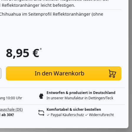
 Reflektoranhänger leicht befestigen.
 Chihuahua im Seitenprofil Reflektoranhänger (ohne
8,95
€
*
In den Warenkorb
Entworfen & produziert in Deutschland
ung 10:00 Uhr
In unserer Manufaktur in Dettingen/Teck
auschale (DE)
Komfortabel & sicher bestellen
 ab 30€!
✓ Paypal Käuferschutz ✓ Widerrufsrecht