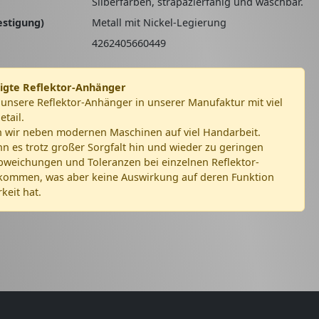
Silberfarben, strapazierfähig und waschbar.
estigung)
Metall mit Nickel-Legierung
4262405660449
igte Reflektor-Anhänger
 unsere Reflektor-Anhänger in unserer Manufaktur mit viel
tail.
n wir neben modernen Maschinen auf viel Handarbeit.
n es trotz großer Sorgfalt hin und wieder zu geringen
bweichungen und Toleranzen bei einzelnen Reflektor-
ommen, was aber keine Auswirkung auf deren Funktion
keit hat.