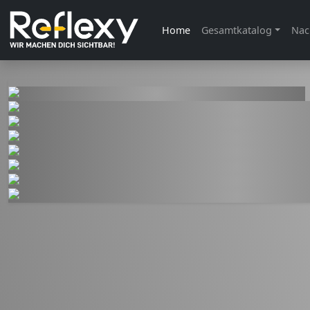
Home
Gesamtkatalog
Nac