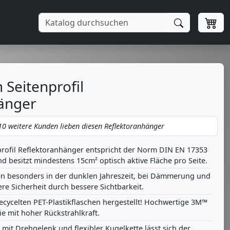
 Seitenprofil
änger
0 weitere Kunden lieben diesen Reflektoranhänger
rofil Reflektoranhänger entspricht der Norm DIN EN 17353
d besitzt mindestens 15cm² optisch aktive Fläche pro Seite.
n besonders in der dunklen Jahreszeit, bei Dämmerung und
ere Sicherheit durch bessere Sichtbarkeit.
recycelten PET-Plastikflaschen hergestellt! Hochwertige 3M™
ie mit hoher Rückstrahlkraft.
mit Drehgelenk und flexibler Kugelkette lässt sich der