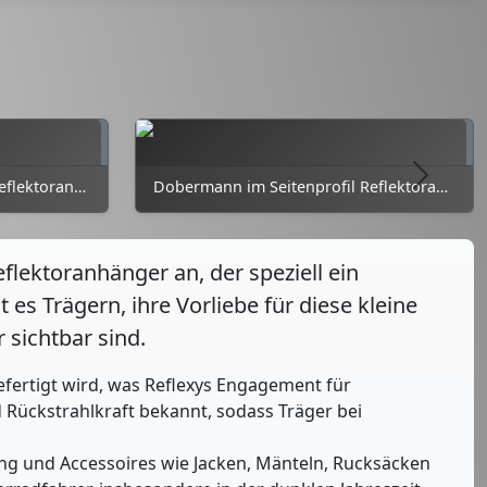
Weiter
Dalmatiner im Seitenprofil Reflektoranhänger
Dobermann im Seitenprofil Reflektoranhänger
flektoranhänger an, der speziell ein
 es Trägern, ihre Vorliebe für diese kleine
 sichtbar sind.
efertigt wird, was Reflexys Engagement für
nd Rückstrahlkraft bekannt, sodass Träger bei
dung und Accessoires wie Jacken, Mänteln, Rucksäcken