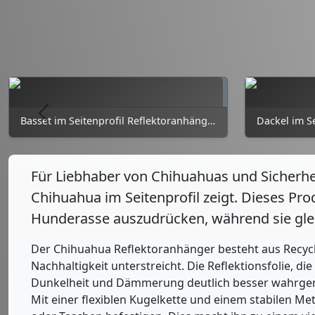
Zurück
Basset im Seitenprofil Reflektoranhänger
Für Liebhaber von Chihuahuas und Sicherheit
Chihuahua im Seitenprofil zeigt. Dieses Prod
Hunderasse auszudrücken, während sie gleich
Der Chihuahua Reflektoranhänger besteht aus Recycli
Nachhaltigkeit unterstreicht. Die Reflektionsfolie, d
Dunkelheit und Dämmerung deutlich besser wahrg
Mit einer flexiblen Kugelkette und einem stabilen Me