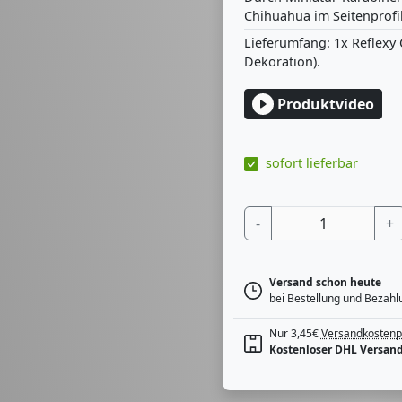
Chihuahua im Seitenprofil
Lieferumfang: 1x Reflexy
Dekoration).
Produktvideo
sofort lieferbar
-
+
Versand schon heute
bei Bestellung und Bezahl
Nur 3,45€
Versandkostenp
Kostenloser DHL Versand